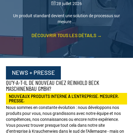
28 juillet 2026
Un produit standard devient une solution de processus sur
mesure ...
DÉCOUVRIR TOUS LES DÉTAILS
→
NEWS + PRESSE
QU'Y-A-T-IL DE NOUVEAU CHEZ REINHOLD BECK
MASCHINENBAU GMBH?
NOUVEAUX PRODUITS INTERNE À L'ENTREPRISE. MESURER.
PRESSE.
Nous sommes en constante évolution : nous développons nos
produits pour vous, nous grandissons avec notre équipe et nos
compétences, nos connaissances ou encore notre expérience.
Vous pouvez trouver presque tout cela dans notre site
d’entreprise à Krauchenwies dans le sud de l’Allemagne - mais on