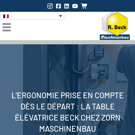
Instagram
Facebook
LinkedIn
Onlineshop
L’ERGONOMIE PRISE EN COMPTE
DÈS LE DÉPART : LA TABLE
ÉLÉVATRICE BECK CHEZ ZORN
MASCHINENBAU