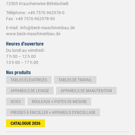
72505 Krauchenwies-Bittelschieß
Téléphone
: +49 7576 962978-
0
Fax : +49 7576 962978-90
E-mail :
info@beck-maschinenbau.de
www.beck-maschinenbau.de
Heures d'ouverture
Du lundi au vendredi :
7 h 00 – 12 h 00
13 h 00 – 17 h 00
Nos produits
TABLES ÉLÉVATRICES
TABLES DE TRAVAIL
APPAREILS DE LEVAGE
APPAREILS DE MANUTENTION
SCIES
ROULEAUX + PISTES DE MESURE
PRESSES À ENCOLLER + APPAREILS D'ENCOLLAGE
CATALOGUE 2026