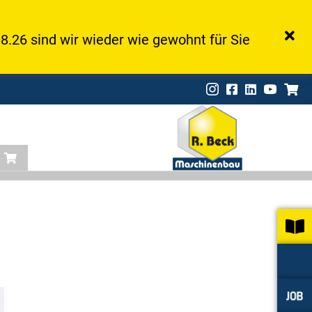
8.26 sind wir wieder wie gewohnt für Sie
Instagram
Facebook
LinkedIn
Onlin