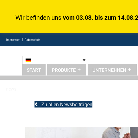
Wir befinden uns
vom 03.08. bis zum 14.08.
Impressum
|
Datenschutz
START
PRODUKTE
UNTERNEHMEN
news
Zu allen Newsbeiträgen