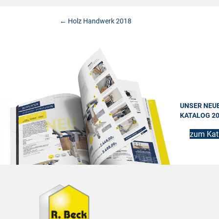
Posts
← Holz Handwerk 2018
navigation
UNSER NEU
KATALOG 2
zum Kat