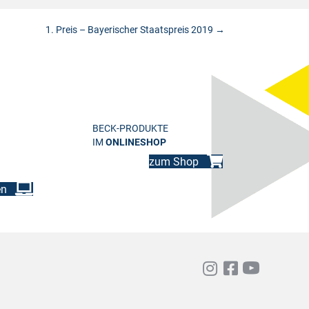
1. Preis – Bayerischer Staatspreis 2019 →
BECK-PRODUKTE
IM
ONLINESHOP
zum Shop
en