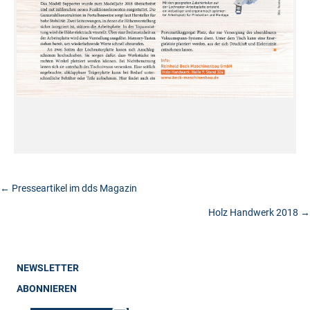
Posts
← Presseartikel im dds Magazin
Holz Handwerk 2018 →
navigation
NEWSLETTER
ABONNIEREN