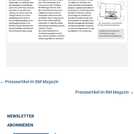
Posts
← Presseartikel im BM Magazin
Presseartikel im BM Magazin →
navigation
NEWSLETTER
ABONNIEREN