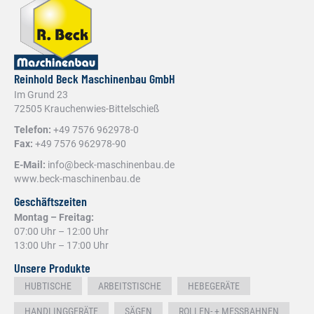
Reinhold Beck Maschinenbau GmbH
Im Grund 23
72505 Krauchenwies-Bittelschieß
Telefon:
+49 7576 962978-0
Fax:
+49 7576 962978-90
E-Mail:
info@beck-maschinenbau.de
www.beck-maschinenbau.de
Geschäftszeiten
Montag – Freitag:
07:00 Uhr – 12:00 Uhr
13:00 Uhr – 17:00 Uhr
Unsere Produkte
HUBTISCHE
ARBEITSTISCHE
HEBEGERÄTE
HANDLINGGERÄTE
SÄGEN
ROLLEN- + MESSBAHNEN