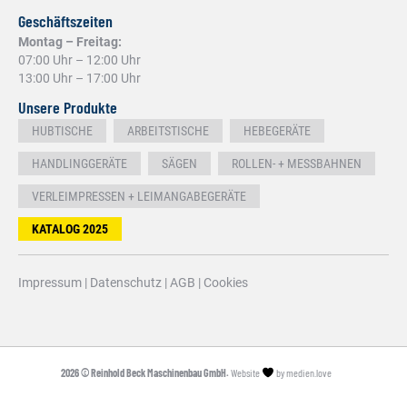
Geschäftszeiten
Montag – Freitag:
07:00 Uhr – 12:00 Uhr
13:00 Uhr – 17:00 Uhr
Unsere Produkte
HUBTISCHE
ARBEITSTISCHE
HEBEGERÄTE
HANDLINGGERÄTE
SÄGEN
ROLLEN- + MESSBAHNEN
VERLEIMPRESSEN + LEIMANGABEGERÄTE
KATALOG 2025
Impressum
|
Datenschutz
|
AGB
|
Cookies
2026 © Reinhold Beck Maschinenbau GmbH.
Website
by
medien.love