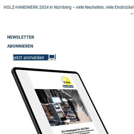
HOLZ-HANDWERK 2024 in Nürnberg – viele Neuheiten, viele Eindrücke!
navigation
→
NEWSLETTER
ABONNIEREN
jetzt anmelden