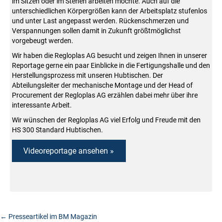
im Sitzen oder im Stehen arbeiten möchte. Auch auf die
unterschiedlichen Körpergrößen kann der Arbeitsplatz stufenlos
und unter Last angepasst werden. Rückenschmerzen und
Verspannungen sollen damit in Zukunft größtmöglichst
vorgebeugt werden.
Wir haben die Regloplas AG besucht und zeigen Ihnen in unserer
Reportage gerne ein paar Einblicke in die Fertigungshalle und den
Herstellungsprozess mit unseren Hubtischen. Der
Abteilungsleiter der mechanische Montage und der Head of
Procurement der Regloplas AG erzählen dabei mehr über ihre
interessante Arbeit.
Wir wünschen der Regloplas AG viel Erfolg und Freude mit den
HS 300 Standard Hubtischen.
Videoreportage ansehen »
Posts
← Presseartikel im BM Magazin