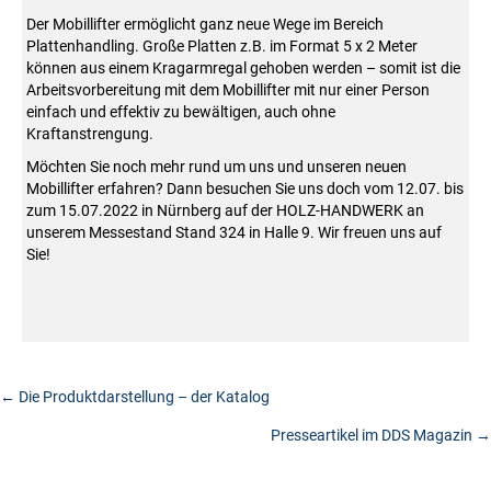
Der Mobillifter ermöglicht ganz neue Wege im Bereich
Plattenhandling. Große Platten z.B. im Format 5 x 2 Meter
können aus einem Kragarmregal gehoben werden – somit ist die
Arbeitsvorbereitung mit dem Mobillifter mit nur einer Person
einfach und effektiv zu bewältigen, auch ohne
Kraftanstrengung.
Möchten Sie noch mehr rund um uns und unseren neuen
Mobillifter erfahren? Dann besuchen Sie uns doch vom 12.07. bis
zum 15.07.2022 in Nürnberg auf der HOLZ-HANDWERK an
unserem Messestand Stand 324 in Halle 9. Wir freuen uns auf
Sie!
Posts
← Die Produktdarstellung – der Katalog
Presseartikel im DDS Magazin →
navigation