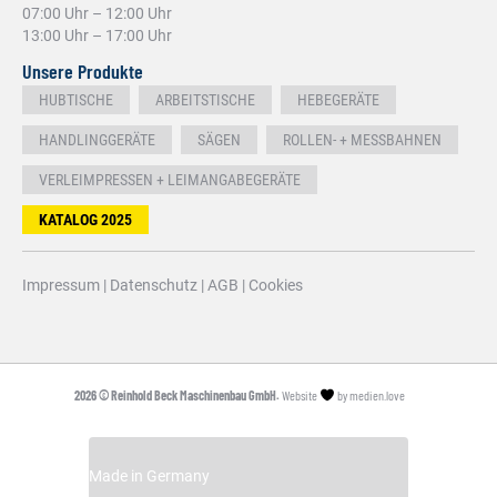
07:00 Uhr – 12:00 Uhr
13:00 Uhr – 17:00 Uhr
Unsere Produkte
HUBTISCHE
ARBEITSTISCHE
HEBEGERÄTE
HANDLINGGERÄTE
SÄGEN
ROLLEN- + MESSBAHNEN
VERLEIMPRESSEN + LEIMANGABEGERÄTE
KATALOG 2025
Impressum
|
Datenschutz
|
AGB
|
Cookies
2026 © Reinhold Beck Maschinenbau GmbH.
Website
by
medien.love
Made in Germany