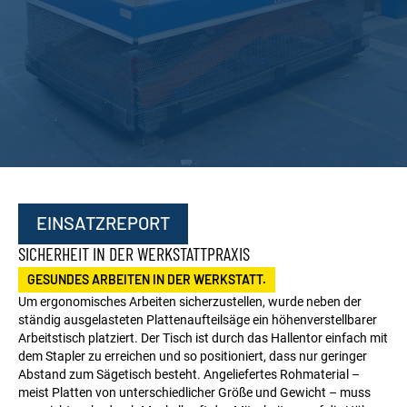
EINSATZREPORT
SICHERHEIT IN DER WERKSTATTPRAXIS
GESUNDES ARBEITEN IN DER WERKSTATT.
Um ergonomisches Arbeiten sicherzustellen, wurde neben der
ständig ausgelasteten Plattenaufteilsäge ein höhenverstellbarer
Arbeitstisch platziert. Der Tisch ist durch das Hallentor einfach mit
dem Stapler zu erreichen und so positioniert, dass nur geringer
Abstand zum Sägetisch besteht. Angeliefertes Rohmaterial –
meist Platten von unterschiedlicher Größe und Gewicht – muss