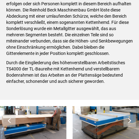
erfolgen oder sich Personen komplett in diesem Bereich aufhalten
können. Die Reinhold Beck Maschinenbau GmbH löste diese
Abdeckung mit einer umlaufenden Schürze, welche den Bereich
komplett verschließt, einem sogenannten Kettenhemd. Für diese
Sonderlösung wurde ein Metallgitter ausgewählt, das aus
mehreren Segmenten besteht. Die einzelnen Teile sind so
miteinander verbunden, dass sie die Höhen- und Senkbewegungen
ohne Einschränkung ermöglichen. Dabei bleiben die
Gitterelemente in jeder Position komplett geschlossen.
Durch die Eingliederung des höhenverstellbaren Arbeitstisches
TS4000 der TL-Baureihe mit Kettenhemd und verstellbarem
Bodenrahmen ist das Arbeiten an der Plattensäge bedeutend
einfacher, schonender und auch sicherer geworden.