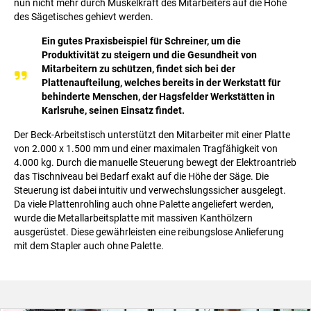
nun nicht mehr durch Muskelkraft des Mitarbeiters auf die Höhe
des Sägetisches gehievt werden.
Ein gutes Praxisbeispiel für Schreiner, um die
Produktivität zu steigern und die Gesundheit von
Mitarbeitern zu schützen, findet sich bei der
Plattenaufteilung, welches bereits in der Werkstatt für
behinderte Menschen, der Hagsfelder Werkstätten in
Karlsruhe, seinen Einsatz findet.
Der Beck-Arbeitstisch unterstützt den Mitarbeiter mit einer Platte
von 2.000 x 1.500 mm und einer maximalen Tragfähigkeit von
4.000 kg. Durch die manuelle Steuerung bewegt der Elektroantrieb
das Tischniveau bei Bedarf exakt auf die Höhe der Säge. Die
Steuerung ist dabei intuitiv und verwechslungssicher ausgelegt.
Da viele Plattenrohling auch ohne Palette angeliefert werden,
wurde die Metallarbeitsplatte mit massiven Kanthölzern
ausgerüstet. Diese gewährleisten eine reibungslose Anlieferung
mit dem Stapler auch ohne Palette.